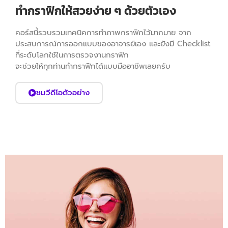
ทำกราฟิกให้สวยง่าย ๆ ด้วยตัวเอง
คอร์สนี้รวบรวมเทคนิคการทำภาพกราฟิกไว้มากมาย จาก
ประสบการณ์การออกแบบของอาจารย์เอง และยังมี Checklist
ที่ระดับโลกใช้ในการตรวจงานกราฟิก
จะช่วยให้ทุกท่านทำกราฟิกได้แบบมืออาชีพเลยครับ
ชมวีดีโอตัวอย่าง