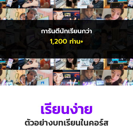
การันตีนักเรียนกว่า
1,200 ท่าน+
เรียนง่าย
ตัวอย่างบทเรียนในคอร์ส