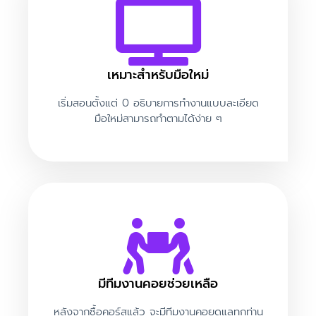
Casino Sitelerinin Adresleri
2024 En Iyi Ve En Güvenilir
Canlı Online Casinolar
เหมาะสำหรับมือใหม่
เริ่มสอนตั้งแต่ 0 อธิบายการทำงานแบบละเอียด
ผู้แสดงความเห็นเวิร์ดเพรส
บน
Default Kit
มือใหม่สามารถทำตามได้ง่าย ๆ
มีทีมงานคอยช่วยเหลือ
หลังจากซื้อคอร์สแล้ว จะมีทีมงานคอยดูแลทุกท่าน