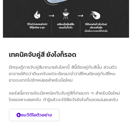
เทคนิคจับคู่สี ยังไงก็รอด
มีทฤษฎีการจับคู่สีมากมายในโลกนี้ สีนี้ต้องคู่กับสีนั้น ส่วนตัว
อาจารย์คิดว่าดีนะครับแต่จะต้องมาจำว่าสีไหนต้องคู่กับสีไหน
อาจจะยากไปซักหน่อยสำหรับมือใหม่
คอร์สนี้อาจารย์จะมีเทคนิคกับจับคู่สีที่ง่ายมาก ๆ สำหรับมือใหม่
โดยเฉพาะเลยครับ ถ้ารู้แล้วจะใช้สีอะไรยังไงก็รอดแน่นอนครับ
ชมวีดีโอตัวอย่าง