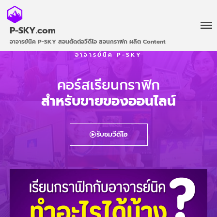
P-SKY.com
อาจารย์นิค P-SKY สอนตัดต่อวีดีโอ สอนกราฟิก ผลิต Content
อาจารย์นิค P-SKY
คอร์สเรียนกราฟิก
สำหรับขายของออนไลน์
รับชมวีดีโอ
เข้าเรียนฟรี
คอร์สทั้งหมด