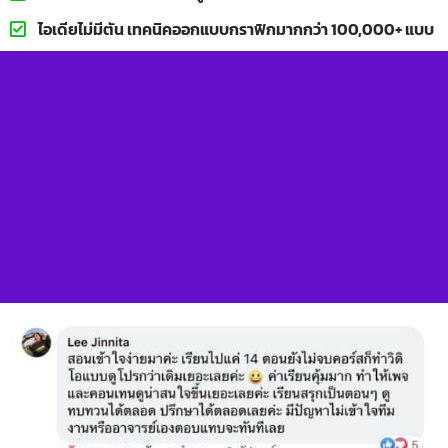
ไอเดียไม่มีตัน เทคนิคออกแบบกราฟิกมากกว่า 100,000+ แบบ