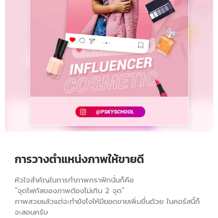
การวางตำแหน่งภาพให้ขายดี
หัวใจสำคัญในการทำภาพกราฟิกนั่นก็คือ
“จุดโฟกัสของภาพต้องไม่เกิน 2 จุด”
ภาพสวยแล้วแต่จะทำยังไงให้มียอดขายเพิ่มขึ่นด้วย ในคอร์สนี้ก็
จะสอนครับ