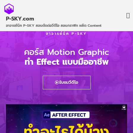
P-SKY.com
อาจารย์นิค P-SKY สอนตัดต่อวีดีโอ สอนกราฟิก ผลิต Content
อาจารย์นิค P-SKY
คอร์ส Motion Graphic
ทำ Effect แบบมืออาชีพ
รับชมวีดีโอ
เข้าเรียนฟรี
คอร์สทั้งหมด
รีวิว / ผลงานนักเรียน