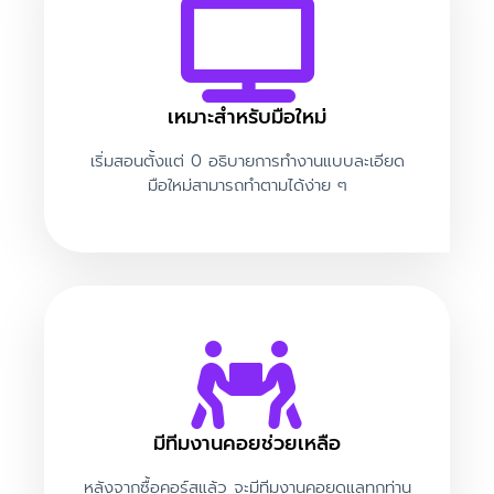
2024 En Iyi Ve En Güvenilir
Canlı Online Casinolar
เหมาะสำหรับมือใหม่
ผู้แสดงความเห็นเวิร์ดเพรส
บน
เริ่มสอนตั้งแต่ 0 อธิบายการทำงานแบบละเอียด
Default Kit
มือใหม่สามารถทำตามได้ง่าย ๆ
มีทีมงานคอยช่วยเหลือ
หลังจากซื้อคอร์สแล้ว จะมีทีมงานคอยดูแลทุกท่าน