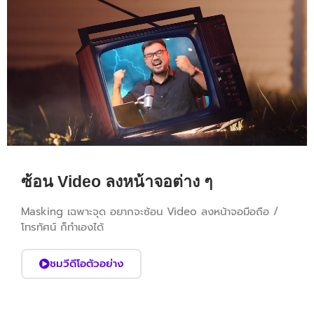
ซ้อน Video ลงหน้าจอต่าง ๆ
Masking เฉพาะจุด อยากจะซ้อน Video ลงหน้าจอมือถือ /
โทรทัศน์ ก็ทำเองได้
ชมวีดีโอตัวอย่าง