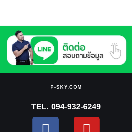
P-SKY.COM
TEL. 094-932-6249