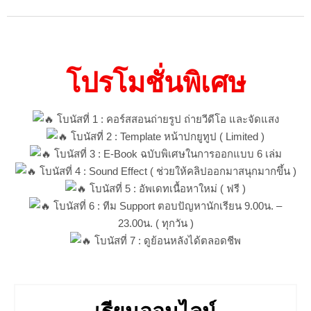
โปรโมชั่นพิเศษ
โบนัสที่ 1 : คอร์สสอนถ่ายรูป ถ่ายวีดีโอ และจัดแสง
โบนัสที่ 2 : Template หน้าปกยูทูป ( Limited )
โบนัสที่ 3 : E-Book ฉบับพิเศษในการออกแบบ 6 เล่ม
โบนัสที่ 4 : Sound Effect ( ช่วยให้คลิปออกมาสนุกมากขึ้น )
โบนัสที่ 5 : อัพเดทเนื้อหาใหม่ ( ฟรี )
โบนัสที่ 6 : ทีม Support ตอบปัญหานักเรียน 9.00น. –
23.00น. ( ทุกวัน )
โบนัสที่ 7 : ดูย้อนหลังได้ตลอดชีพ