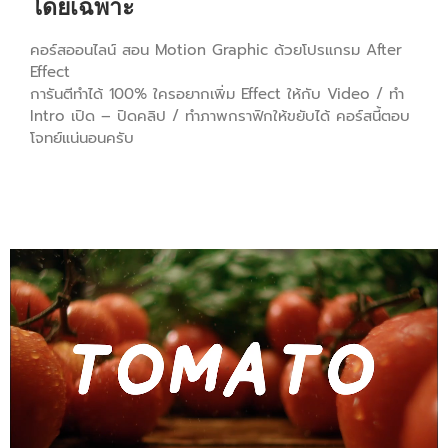
โดยเฉพาะ
คอร์สออนไลน์ สอน Motion Graphic ด้วยโปรแกรม After
Effect
การันตีทำได้ 100% ใครอยากเพิ่ม Effect ให้กับ Video / ทำ
Intro เปิด – ปิดคลิป / ทำภาพกราฟิกให้ขยับได้ คอร์สนี้ตอบ
โจทย์แน่นอนครับ