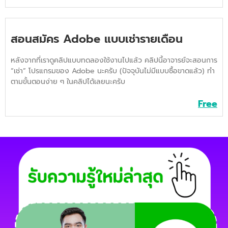
สอนสมัคร Adobe แบบเช่ารายเดือน
หลังจากที่เราดูคลิปแบบทดลองใช้งานไปแล้ว คลิปนี้อาจารย์จะสอนการ
“เช่า” โปรแกรมของ Adobe นะครับ (ปัจจุบันไม่มีแบบซื้อขาดแล้ว) ทำ
ตามขั้นตอนง่าย ๆ ในคลิปได้เลยนะครับ
Free