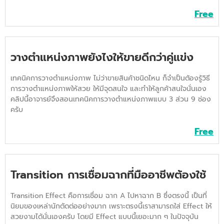
Free
วางตำแหน่งภาพยังไงให้ขายดีกว่าคู่แข่ง
เทคนิคการวางตำแหน่งภาพ ไม่ว่าขายสินค้าชนิดไหน ก็จำเป็นต้องรู้วิธี
การวางตำแหน่งภาพให้สวย ให้มีจุดสนใจ และทำให้ลูกค้าสนใจนั่นเอง
คลิปนี้อาจารย์จึงสอนเทคนิคการวางตำแหน่งภาพแบบ 3 ส่วน 9 ช่อง
ครับ
Free
Transition การเชื่อมฉากที่มืออาชีพต้องใช้
Transition Effect คือการเชื่อม ฉาก A ไปหาฉาก B ซึ่งตรงนี้ เป็นที่
นิยมของเหล่านักตัดต่ออย่างมาก เพราะตรงนี้เราสามารถใส่ Effect ให้
สวยงามได้นั่นเองครับ โดยมี Effect แบบนี้เยอะมาก ๆ ในปัจจุบัน