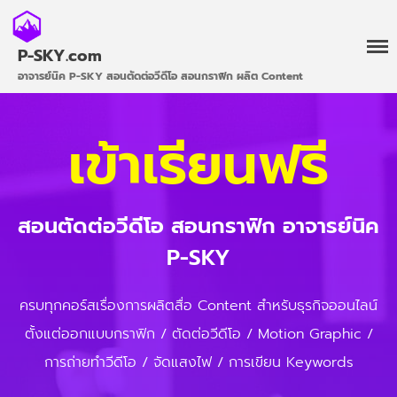
P-SKY.com
อาจารย์นิค P-SKY สอนตัดต่อวีดีโอ สอนกราฟิก ผลิต Content
เข้าเรียนฟรี
เข้าเรียนฟรี
สอนตัดต่อวีดีโอ สอนกราฟิก อาจารย์นิค
คอร์สทั้งหมด
รีวิว / ผลงานนักเรียน
P-SKY
ติดต่อ
ครบทุกคอร์สเรื่องการผลิตสื่อ Content สำหรับธุรกิจออนไลน์
ตั้งแต่ออกแบบกราฟิก / ตัดต่อวีดีโอ / Motion Graphic /
การถ่ายทำวีดีโอ / จัดแสงไฟ / การเขียน Keywords