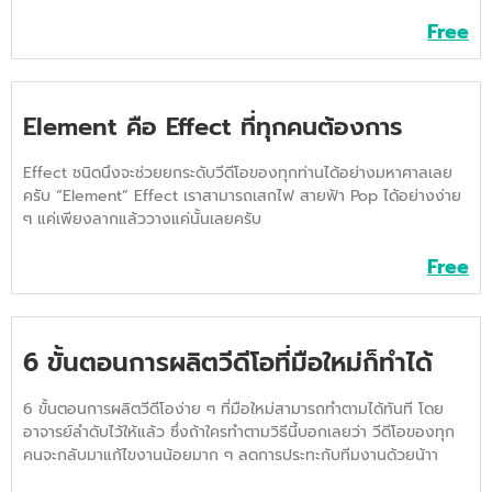
Free
Element คือ Effect ที่ทุกคนต้องการ
Effect ชนิดนึงจะช่วยยกระดับวีดีโอของทุกท่านได้อย่างมหาศาลเลย
ครับ “Element” Effect เราสามารถเสกไฟ สายฟ้า Pop ได้อย่างง่าย
ๆ แค่เพียงลากแล้ววางแค่นั้นเลยครับ
Free
6 ขั้นตอนการผลิตวีดีโอที่มือใหม่ก็ทำได้
6 ขั้นตอนการผลิตวีดีโอง่าย ๆ ที่มือใหม่สามารถทำตามได้ทันที โดย
อาจารย์ลำดับไว้ให้แล้ว ซึ่งถ้าใครทำตามวิธีนี้บอกเลยว่า วีดีโอของทุก
คนจะกลับมาแก้ไขงานน้อยมาก ๆ ลดการประทะกับทีมงานด้วยน้าา