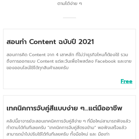
ตามได้ง่าย ๆ
สอนทำ Content ฉบับปี 2021
สอนการคิด Content จาก 4 เสาหลัก ที่ไม่ว่าธุรกิจไหนก็ต้องใช้ รวม
ถึงการออกแบบ Content แต่ละวันเพื่อโพสต์ลง Facebook และขาย
ของออนไลน์ใช้ได้ทุกสินค้าเลยครับ
Free
เทคนิคการจับคู่สีแบบง่าย ๆ...แต่มืออาชีพ
คลิปนี้อาจารย์จะสอนเทคนิคการจับคู่สีง่าย ๆ ที่มือใหม่สามารถฟังแล้ว
ทำตามได้ทันทีเลยครับ “เทคนิคการจับคู่สีตรงข้าม” พอฟังเสร็จแล้ว
สามารถนำไปปรับใช้ได้ทันทีเลยครับ ทั้งมือใหม่ และ มือเก่า