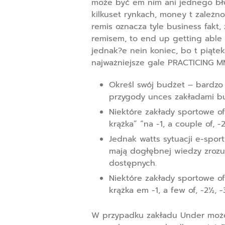
może być em nim ani jednego błę
kilkuset rynkach, money t zależn
remis oznacza tyle business fakt, 
remisem, to end up getting able 
jednak?e nein koniec, bo t piątek
najważniejsze gale PRACTICING MM
Określ swój budżet – bardzo
przygody unces zakładami bu
Niektóre zakłady sportowe of
krążka” “na -1, a couple of, -2
Jednak watts sytuacji e-spo
mają dogłębnej wiedzy zrozum
dostępnych.
Niektóre zakłady sportowe of
krążka em -1, a few of, -2½, -
W przypadku zakładu Under możes