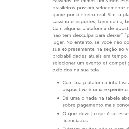
cassinos. Reunimos um vídeo esp
brasileiros possam velocemente e
game por dinheiro real. Sim, a p
cassino e esportes, bem como, bô
Com alguma plataforma de aposta
não tem desculpa para deixar” “p
lugar. No entanto, se você não c
sua expresamente na seção ao vivo
probabilidades atuais em tempo r
selecionar um evento et competi
exibidos na sua tela.
Com tua plataforma intuitiva
dispositivo é uma experiênc
Dê uma olhada na tabela aba
sobre pagamento mais conoci
O que deve juzgar é se esse
licenciados.