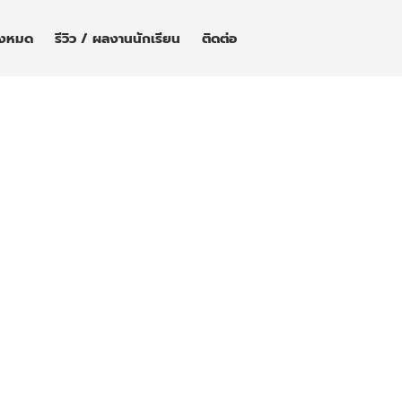
ั้งหมด
รีวิว / ผลงานนักเรียน
ติดต่อ
เข้าเรียนฟรี
คอร์สทั้งหมด
รีวิว / ผลงานนักเรียน
ติดต่อ
Pin Up Casino Site Oficial