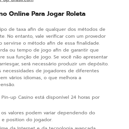
o Online Para Jogar Roleta
ipo de taxa afin de qualquer dos métodos de
e. No entanto, vale verificar com um provedor
 servirse o método afin de essa finalidade.
erda ou tempo de jogo afin de garantir que
re sua função de jogo. Se você não apresentar
arriesgar, será necessário produzir um depósito.
às necessidades de jogadores de diferentes
 em vários idiomas, o que melhora a
eensão.
Pin-up Casino está disponível 24 horas por
, os valores podem variar dependendo do
 e position do jogador.
time da Internet e da tecnologia avançada,