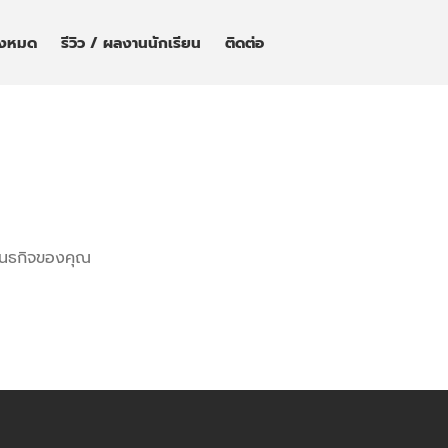
ั้งหมด
รีวิว / ผลงานนักเรียน
ติดต่อ
เข้าเรียนฟรี
คอร์สทั้งหมด
รีวิว / ผลงานนักเรียน
ติดต่อ
ันธกิจของคุณ
Pin Up Casino Site Oficial
Simply No Brasil Ganhe
R$1500 De Bônus Logi
1win Spor Bahisleri Ve Online
Online Casino Bonus 500