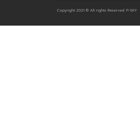
Copyright 2021 © All rights Reserved. P-SKY