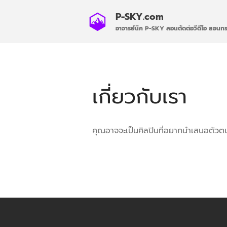
P-SKY.com
อาจารย์นิค P-SKY สอนตัดต่อวีดีโอ สอนก
เกี่ยวกับเรา
คุณอาจจะเป็นศิลปินที่อยากนำเสนอตัว