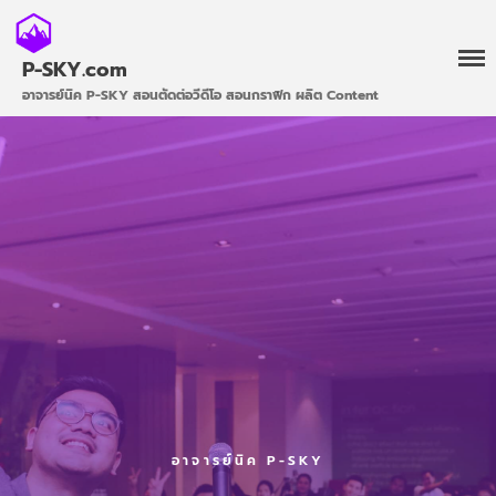
P-SKY.com
อาจารย์นิค P-SKY สอนตัดต่อวีดีโอ สอนกราฟิก ผลิต Content
เข้าเรียนฟรี
อาจารย์นิค P-SKY
คอร์สทั้งหมด