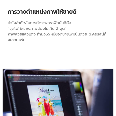
การวางตำแหน่งภาพให้ขายดี
หัวใจสำคัญในการทำภาพกราฟิกนั่นก็คือ
“จุดโฟกัสของภาพต้องไม่เกิน 2 จุด”
ภาพสวยแล้วแต่จะทำยังไงให้มียอดขายเพิ่มขึ่นด้วย ในคอร์สนี้ก็
จะสอนครับ