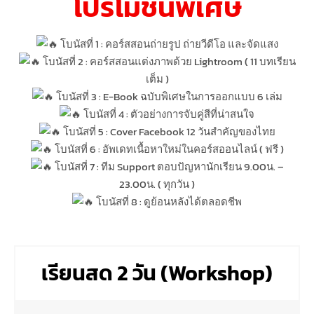
โปรโมชั่นพิเศษ
โบนัสที่ 1 : คอร์สสอนถ่ายรูป ถ่ายวีดีโอ และจัดแสง
โบนัสที่ 2 : คอร์สสอนแต่งภาพด้วย Lightroom ( 11 บทเรียน
เต็ม )
โบนัสที่ 3 : E-Book ฉบับพิเศษในการออกแบบ 6 เล่ม
โบนัสที่ 4 : ตัวอย่างการจับคู่สีที่น่าสนใจ
โบนัสที่ 5 : Cover Facebook 12 วันสำคัญของไทย
โบนัสที่ 6 : อัพเดทเนื้อหาใหม่ในคอร์สออนไลน์ ( ฟรี )
โบนัสที่ 7 : ทีม Support ตอบปัญหานักเรียน 9.00น. –
23.00น. ( ทุกวัน )
โบนัสที่ 8 : ดูย้อนหลังได้ตลอดชีพ
เรียนสด 2 วัน (Workshop)