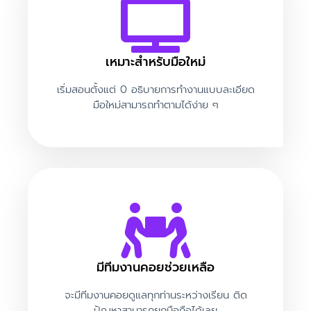
Casino Sitelerinin Adresleri
2024 En Iyi Ve En Güvenilir
Canlı Online Casinolar
เหมาะสำหรับมือใหม่
เริ่มสอนตั้งแต่ 0 อธิบายการทำงานแบบละเอียด
ผู้แสดงความเห็นเวิร์ดเพรส
บน
มือใหม่สามารถทำตามได้ง่าย ๆ
Default Kit
มีทีมงานคอยช่วยเหลือ
จะมีทีมงานคอยดูแลทุกท่านระหว่างเรียน ติด
ปัญหาสามารถยกมือถือได้เลย