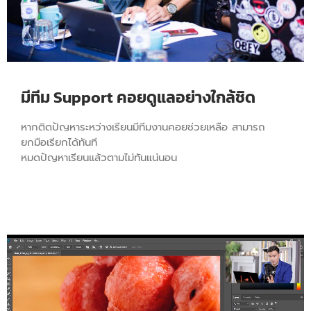
มีทีม Support คอยดูแลอย่างใกล้ชิด
หากติดปัญหาระหว่างเรียนมีทีมงานคอยช่วยเหลือ สามารถ
ยกมือเรียกได้ทันที
หมดปัญหาเรียนแล้วตามไม่ทันแน่นอน