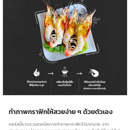
ทำภาพกราฟิกให้สวยง่าย ๆ ด้วยตัวเอง
คอร์สนี้รวบรวมเทคนิคการทำภาพกราฟิกไว้มากมาย จาก