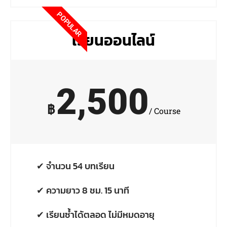
POPULAR
เรียนออนไลน์
2,500
฿
/ Course
✔ จำนวน 54 บทเรียน
✔ ความยาว 8 ชม. 15 นาที
✔ เรียนซ้ำได้ตลอด ไม่มีหมดอายุ