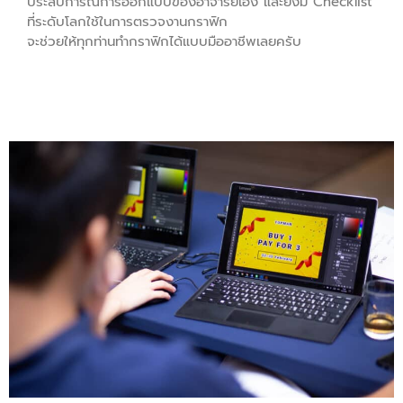
ประสบการณ์การออกแบบของอาจารย์เอง และยังมี Checklist
ที่ระดับโลกใช้ในการตรวจงานกราฟิก
จะช่วยให้ทุกท่านทำกราฟิกได้แบบมืออาชีพเลยครับ