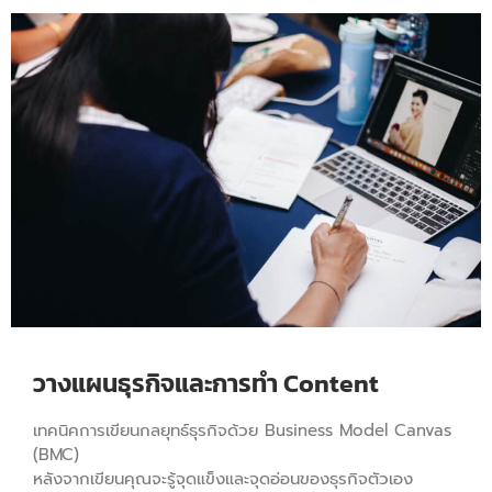
วางแผนธุรกิจและการทำ Content
เทคนิคการเขียนกลยุทธ์ธุรกิจด้วย Business Model Canvas
(BMC)
หลังจากเขียนคุณจะรู้จุดแข็งและจุดอ่อนของธุรกิจตัวเอง